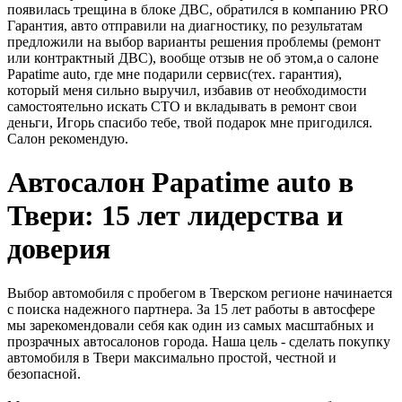
появилась трещина в блоке ДВС, обратился в компанию PRO
Гарантия, авто отправили на диагностику, по результатам
предложили на выбор варианты решения проблемы (ремонт
или контрактный ДВС), вообще отзыв не об этом,а о салоне
Papatime auto, где мне подарили сервис(тех. гарантия),
который меня сильно выручил, избавив от необходимости
самостоятельно искать СТО и вкладывать в ремонт свои
деньги, Игорь спасибо тебе, твой подарок мне пригодился.
Салон рекомендую.
Автосалон Papatime auto в
Твери: 15 лет лидерства и
доверия
Выбор автомобиля с пробегом в Тверском регионе начинается
с поиска надежного партнера. За 15 лет работы в автосфере
мы зарекомендовали себя как один из самых масштабных и
прозрачных автосалонов города. Наша цель - сделать покупку
автомобиля в Твери максимально простой, честной и
безопасной.