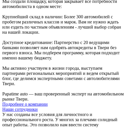
Мы создали площадку, которая закрывает все потребности
автомобилиста в одном месте:
Крупнейший склад в наличии: Более 300 автомобилей с
пробегом различных классов и марок. Вам не нужно ждать
или ездить по частным объявлениям - лучший выбор собран
на нашей локации.
Доступное кредитование: Партнерство с 20 ведущими
банками позволяет нам одобрять автокредиты в Твери без
первого взноса. Мы подберем программу, которая подходит
именно вашему бюджету.
Мы активно участвуем в жизни города, выступаем
партнерами региональных мероприятий и ведем открытый
блог, где делимся экспертными советами с автолюбителями
Твери.
Papatime auto — ваш проверенный эксперт на автомобильном
рынке Твери.
Подробнее о компании
Наши сотрудники
У нас созданы все условия для личностного и
профессионального роста. У многих за плечами солидный
опыт работы. Это позволило нам ввести систему