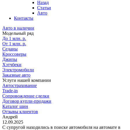
Назад
Статьи
Авто
Контакты
Авто в наличии
Модельный ряд
До 1 млн. р.
От 1 млн. р.
Седаны
Кроссоверы
Джипы
Хэтчбеки
Электромобили
Заказные авто
Услуги нашей компании
Автострахование
Trade-in
Сопровождение сделки
Договор купли-продажи
Каталог шин
Отзывы клиентов
Андрей
12.09.2025
С супругой находились в поиске автомобиля на автомате в