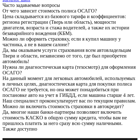
Часто задаваемые вопросы
От чего зависит стоимость полиса ОСАГО?
Цена складывается из базового тарифа и коэффициентов:
региона регистрации (Тверь или область), мощности
двигателя, возраста и стажа водителей, а также их истории
безаварийного вождения (КБМ).
Можно ли оформить страховку, если я купил машину у
частника, а не в вашем салоне?
Да, мы оказываем услуги страхования всем автовладельцам
Твери и области, независимо от того, где был приобретен
автомобиль!
Нужна ли диагностическая карта (техосмотр) для оформления
ОСАГО?
На данный момент для легковых автомобилей, используемых
в личных целях, диагностическая карта для покупки полиса
ОСАГО не требуется, но она может понадобиться при
постановке авто на учет в ГИБДД, если машина старше 4 лет.
Наш специалист проконсультирует вас по текущим правилам.
Можно ли включить стоимость страховки в автокредит?
Да, многие наши банки-партнеры позволяют включить
стоимость КАСКО в общую сумму кредита, чтобы вам не
пришлось платить за него сразу всю сумму наличными.
Также доступно