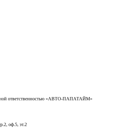
енной ответственностью «АВТО-ПАПАТАЙМ»
.2, оф.5, эт.2