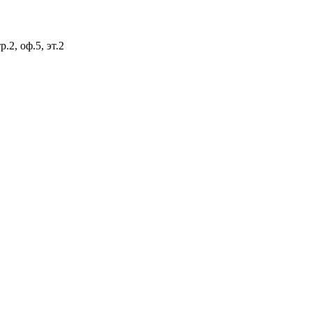
.2, оф.5, эт.2